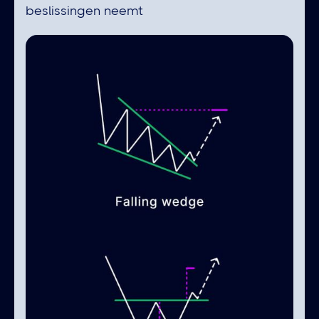
beslissingen neemt