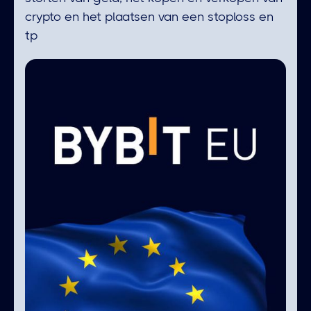
crypto en het plaatsen van een stoploss en
tp