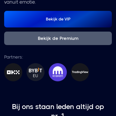
vanuit emotie.
Bekijk de VIP
Bekijk de Premium
Partners:
Bij ons staan leden altijd op
nr. 1