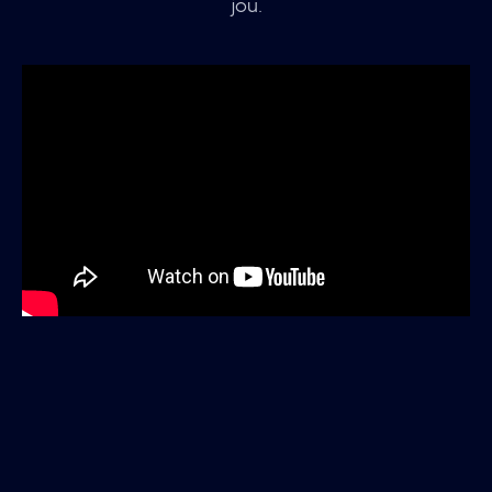
jou.
Ervaar jij veel emoties