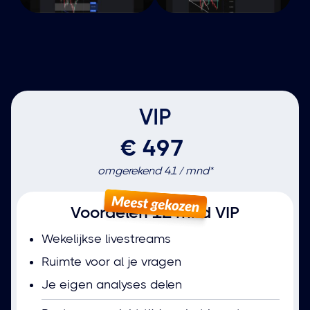
VIP
€
497
omgerekend 41 / mnd*
Voordelen 12 mnd VIP
Wekelijkse livestreams
Ruimte voor al je vragen
Je eigen analyses delen