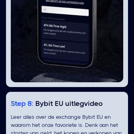
Step 8:
Bybit EU uitlegvideo
Leer alles over de exchange Bybit EU en
waarom het onze favoriete is. Denk aan het
storten van geld, het kopen en verkopen van